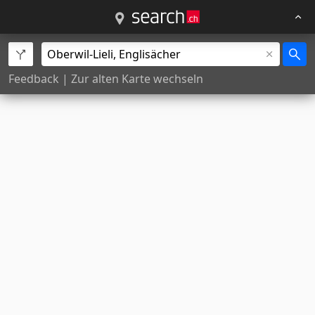
Feedback
|
Zur alten Karte wechseln