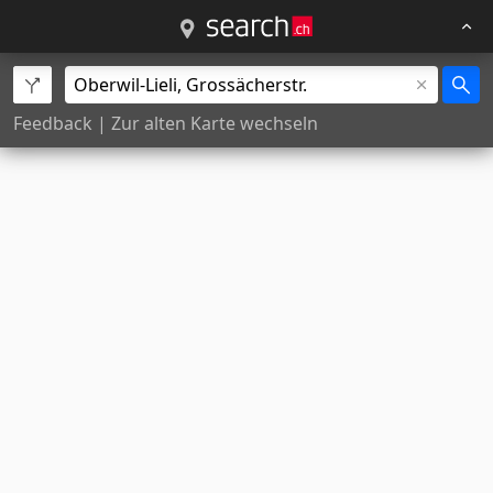
Feedback
|
Zur alten Karte wechseln