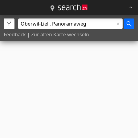
Feedback
|
Zur alten Karte wechseln