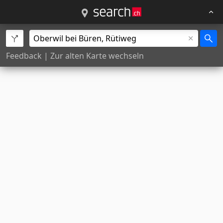
Feedback
|
Zur alten Karte wechseln