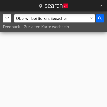
Feedback
|
Zur alten Karte wechseln