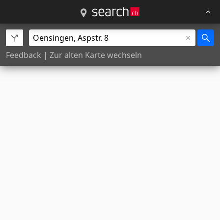
Feedback
|
Zur alten Karte wechseln