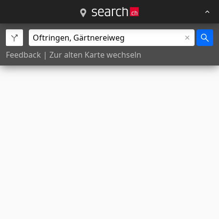
Feedback
|
Zur alten Karte wechseln