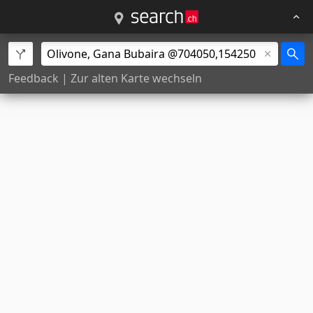
Feedback
|
Zur alten Karte wechseln