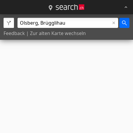
Feedback
|
Zur alten Karte wechseln