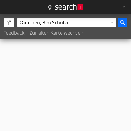
Feedback
|
Zur alten Karte wechseln