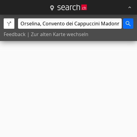
Feedback
|
Zur alten Karte wechseln