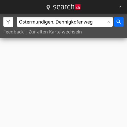
Feedback
|
Zur alten Karte wechseln