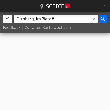
Feedback
|
Zur alten Karte wechseln