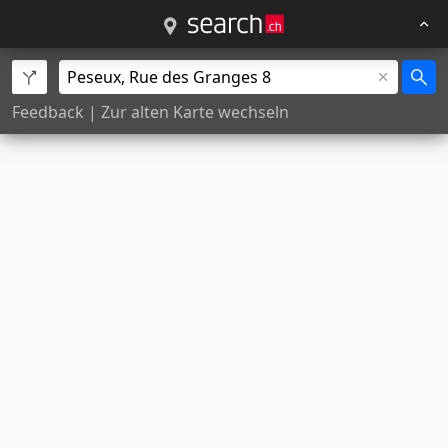
Feedback
|
Zur alten Karte wechseln