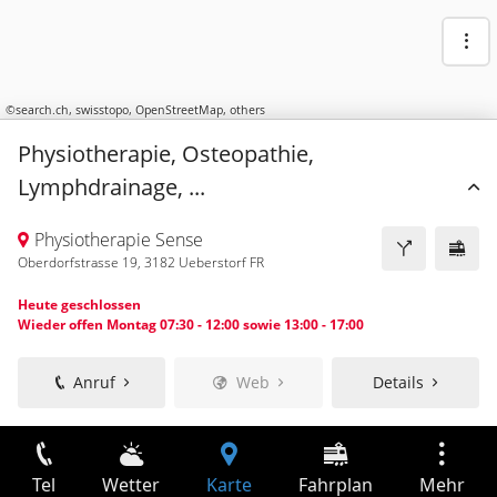
©
search.ch
,
swisstopo
,
OpenStreetMap
,
others
Physiotherapie, Osteopathie,
Lymphdrainage, ...
Physiotherapie Sense
Oberdorfstrasse 19, 3182 Ueberstorf FR
Heute geschlossen
Wieder offen Montag 07:30 - 12:00 sowie 13:00 - 17:00
Anruf
Web
Details
Tel
Wetter
Karte
Fahrplan
Mehr