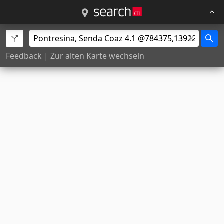
Feedback
|
Zur alten Karte wechseln