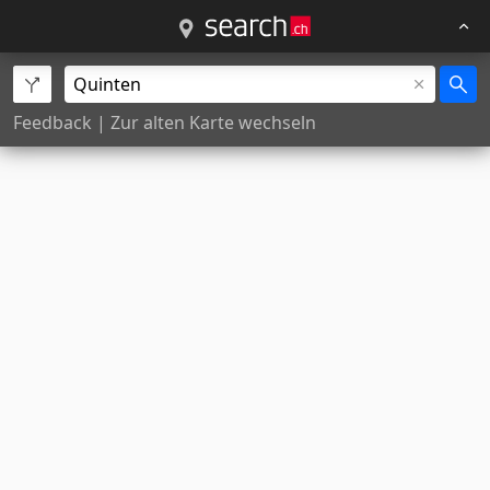
Feedback
|
Zur alten Karte wechseln