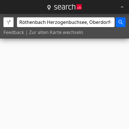
Feedback
|
Zur alten Karte wechseln