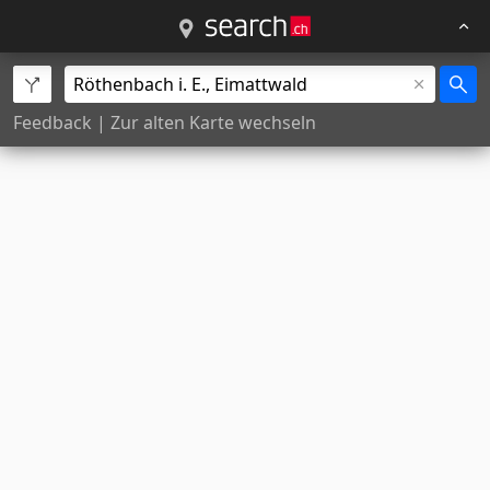
Feedback
|
Zur alten Karte wechseln