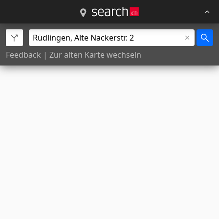
Feedback
|
Zur alten Karte wechseln