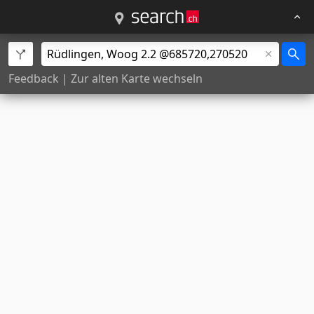
Feedback
|
Zur alten Karte wechseln