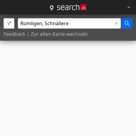
Feedback
|
Zur alten Karte wechseln