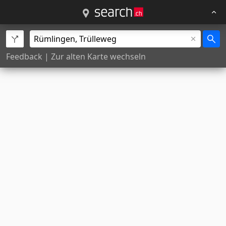
Feedback
|
Zur alten Karte wechseln