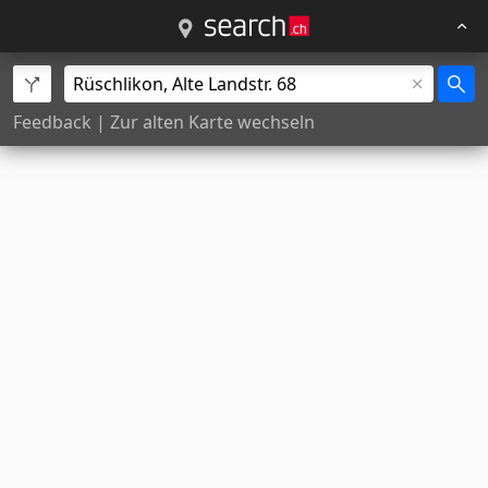
Feedback
|
Zur alten Karte wechseln