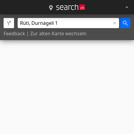
Feedback
|
Zur alten Karte wechseln