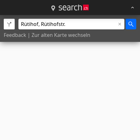
Feedback
|
Zur alten Karte wechseln