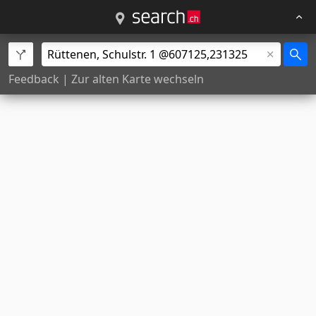
Feedback
|
Zur alten Karte wechseln