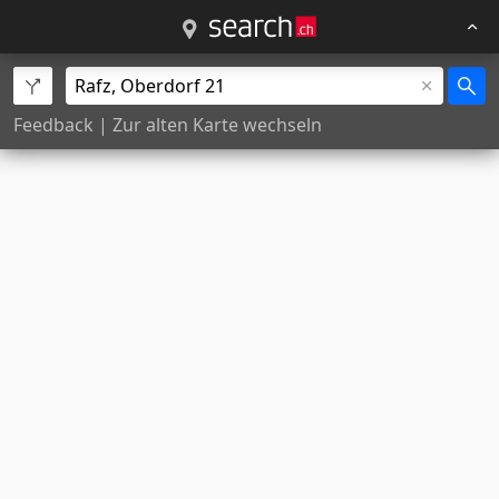
Feedback
|
Zur alten Karte wechseln