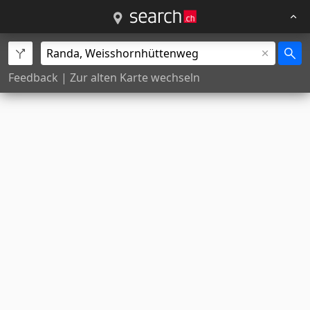
Feedback
|
Zur alten Karte wechseln