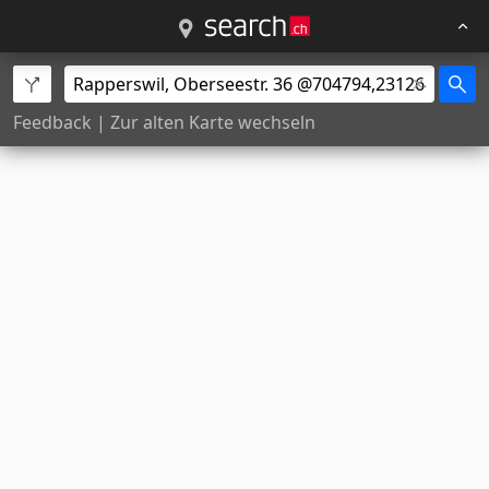
Feedback
|
Zur alten Karte wechseln