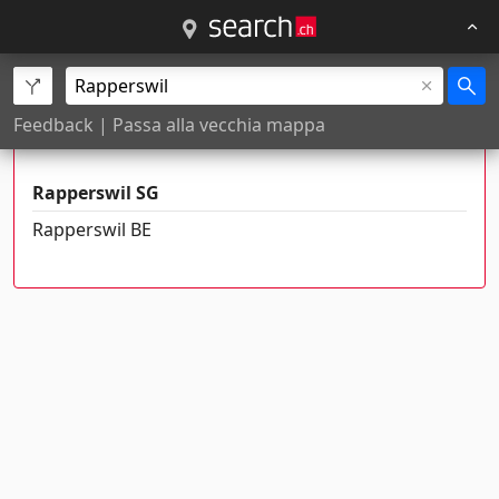
Esistono più di un luogo con questo
Feedback
|
Passa alla vecchia mappa
nome
Rapperswil SG
Rapperswil BE