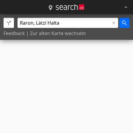
Feedback
|
Zur alten Karte wechseln