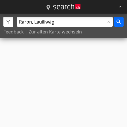
Feedback
|
Zur alten Karte wechseln