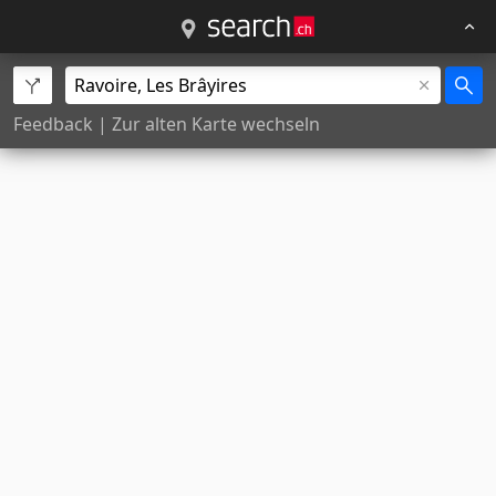
Feedback
|
Zur alten Karte wechseln