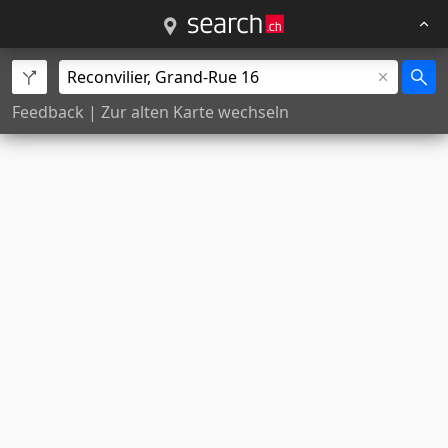
Feedback
|
Zur alten Karte wechseln