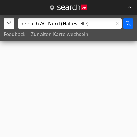
Feedback
|
Zur alten Karte wechseln