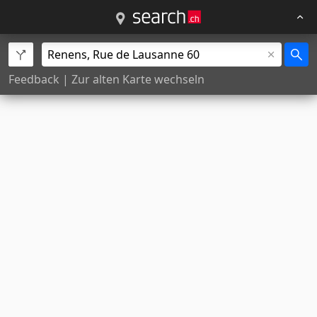
Feedback
|
Zur alten Karte wechseln