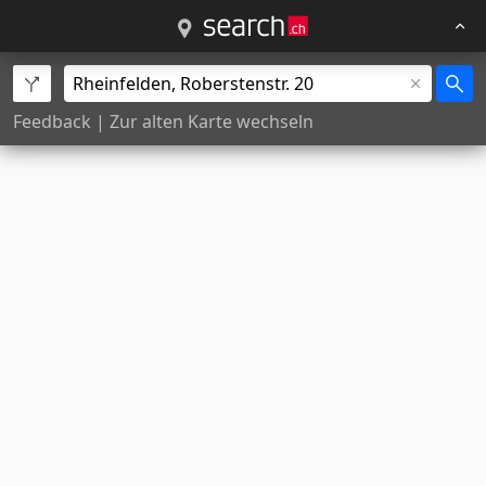
Feedback
|
Zur alten Karte wechseln