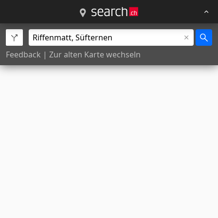
Feedback
|
Zur alten Karte wechseln