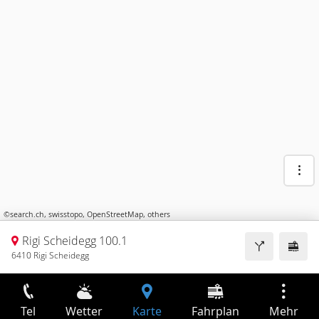
©
search.ch
,
swisstopo
,
OpenStreetMap
,
others
Rigi Scheidegg 100.1
6410 Rigi Scheidegg
Tel
Wetter
Karte
Fahrplan
Mehr