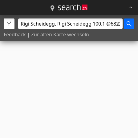
Feedback
|
Zur alten Karte wechseln