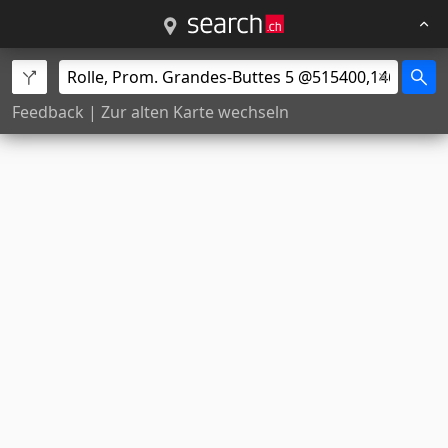
Feedback
|
Zur alten Karte wechseln