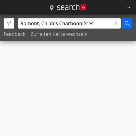
Feedback
|
Zur alten Karte wechseln