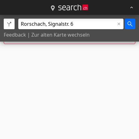
Exakte Hausnummer nicht gefunden, Position
Feedback
|
Zur alten Karte wechseln
wurde geschätzt.