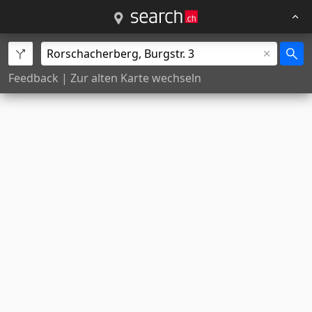
Feedback
|
Zur alten Karte wechseln