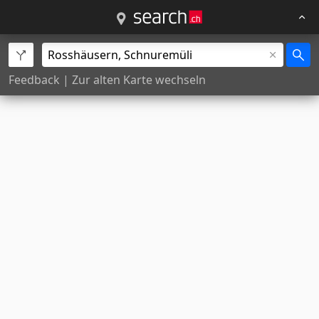
Feedback
|
Zur alten Karte wechseln