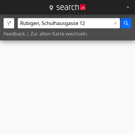
Feedback
|
Zur alten Karte wechseln