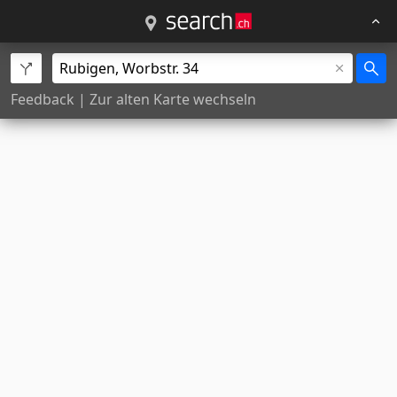
Feedback
|
Zur alten Karte wechseln