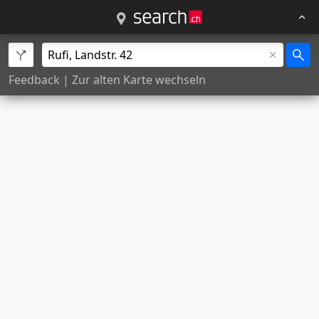
Feedback
|
Zur alten Karte wechseln