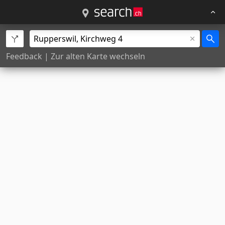
Feedback
|
Zur alten Karte wechseln