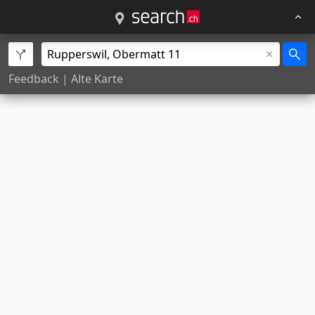
Feedback
|
Alte Karte